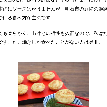
にタコのみ、昆布や鰹節などで取った出汁に浸し
本的にソースはかけませんが、明石市の近隣の姫
つける食べ方が主流です。
ても柔らかく、出汁との相性も抜群なので、私は
です。たこ焼きしか食べたことがない人は是非、