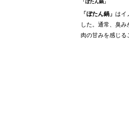
「ぼたん鍋」
「ぼたん鍋」
はイ
した。通常、臭み
肉の甘みを感じる