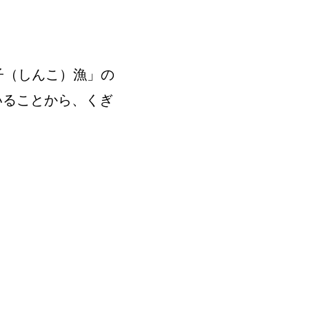
子（しんこ）漁」の
いることから、くぎ
。