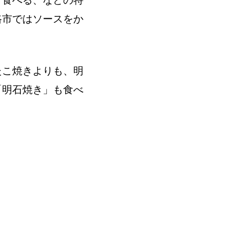
て食べる、などの特
路市ではソースをか
たこ焼きよりも、明
「明石焼き」も食べ