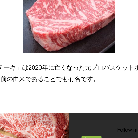
テーキ」は2020年に亡くなった元プロバスケット
t氏の名前の由来であることでも有名です。
Follow m