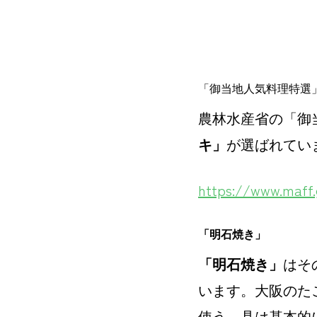
「御当地人気料理特選
農林水産省の「御
キ」
が選ばれてい
https://www.maff.
「明石焼き」
「明石焼き」
はそ
います。大阪のた