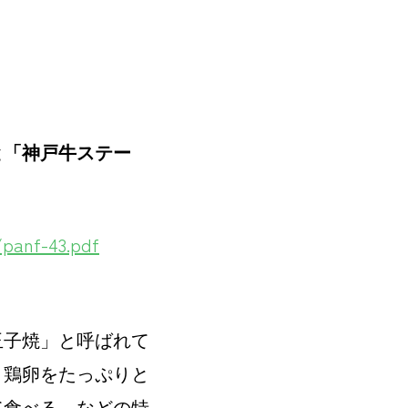
と「神戸牛ステー
/panf-43.pdf
玉子焼」と呼ばれて
。鶏卵をたっぷりと