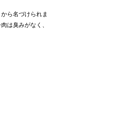
とから名づけられま
シ肉は臭みがなく、