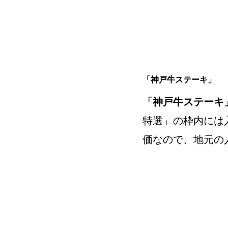
「神戸牛ステーキ」
「神戸牛ステーキ
特選」の枠内には
価なので、地元の