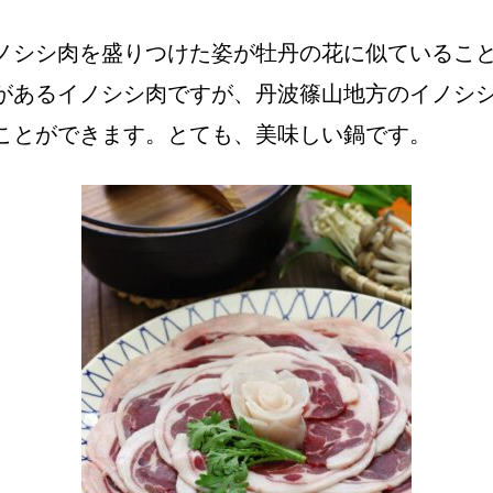
ノシシ肉を盛りつけた姿が牡丹の花に似ているこ
があるイノシシ肉ですが、丹波篠山地方のイノシ
ことができます。とても、美味しい鍋です。