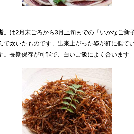
煮」
は2月末ごろから3月上旬までの「いかなご新
んで炊いたものです。出来上がった姿が釘に似て
す。長期保存が可能で、白いご飯によく合います