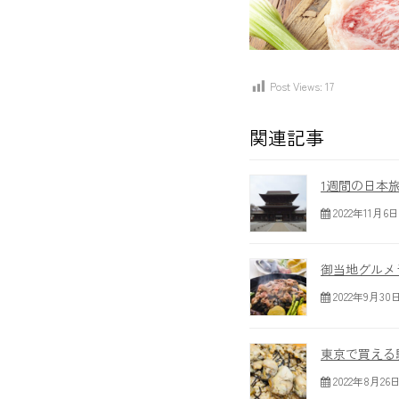
Post Views:
17
関連記事
1週間の日本
2022年11月6日
御当地グルメ
2022年9月30
東京で買える
2022年8月26