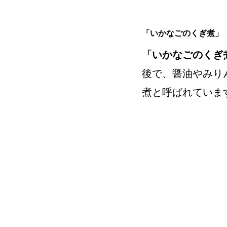
「いかなごのくぎ煮」
「いかなごのくぎ
後で、醤油やみり
煮と呼ばれていま