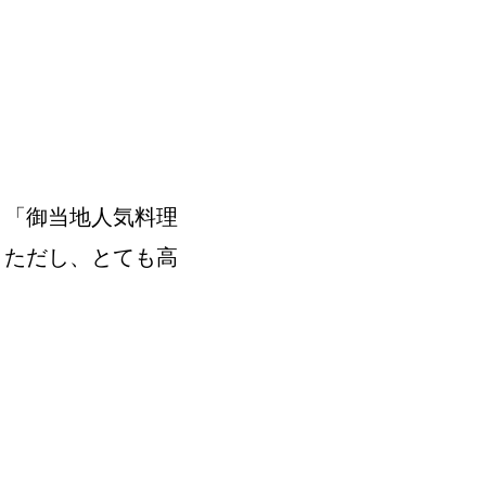
。「御当地人気料理
。ただし、とても高
。