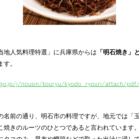
」
当地人気料理特選」に兵庫県からは
「明石焼き」
ます。
go.jp/j/nousin/kouryu/kyodo_ryouri/attach/pdf
の名前の通り、明石市の料理ですが、地元では「
こ焼きのルーツのひとつであると言われています