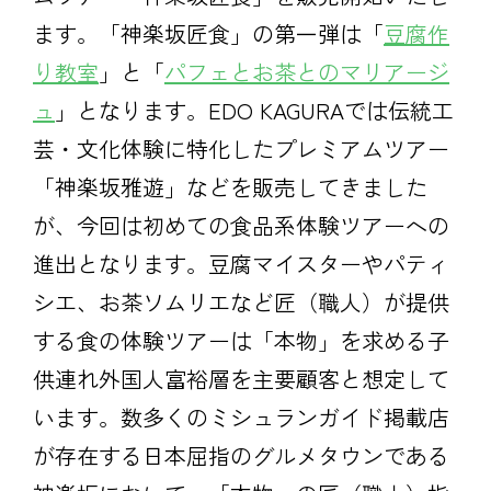
ます。「神楽坂匠食」の第一弾は「
豆腐作
り教室
」と「
パフェとお茶とのマリアージ
ュ
」となります。EDO KAGURAでは伝統工
芸・文化体験に特化したプレミアムツアー
「神楽坂雅遊」などを販売してきました
が、今回は初めての食品系体験ツアーへの
進出となります。豆腐マイスターやパティ
シエ、お茶ソムリエなど匠（職人）が提供
する食の体験ツアーは「本物」を求める子
供連れ外国人富裕層を主要顧客と想定して
います。数多くのミシュランガイド掲載店
が存在する日本屈指のグルメタウンである