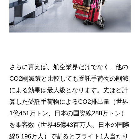
さらに言えば、航空業界だけでなく、他の
CO2削減策と比較しても受託手荷物の削減
による効果は最大級となります。先ほど計
算した受託手荷物によるCO2排出量（世界
1億451万トン、日本の国際線288万トン）
を乗客数（世界45億43百万人、日本の国際
線5,196万人）で割るとフライト1人当たり