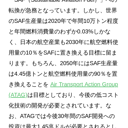
転換が急務となっています。しかし、世界
のSAF生産量は2020年で年間10万トン程度
と年間燃料消費量のわずか0.03%しかな
く、日本の航空産業も2030年に航空燃料使
用量の10％をSAFに置き換える目標に留ま
ります。もちろん、2050年にはSAF生産量
は4.45億トンと航空燃料使用量の90％を置
き換えることを
Air Transport Action Group
(ATAG)
は目標としており、今後の低コスト
化技術の開発が必要とされています。な
お、ATAGでは今後30年間のSAF開発への
投資は最大1.45兆ドルが必要とされるとし