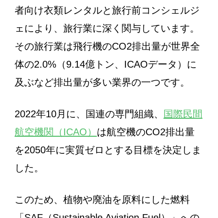
者向け衣類レンタルと旅行前コンシェルジ
ェにより、旅行業に深く関与しています。
その旅行業は飛行機のCO2排出量が世界全
体の2.0%（9.14億トン、ICAOデータ）に
及ぶなど排出量が多い業界の一つです。
2022年10月に、国連の専門組織、
国際民間
航空機関（ICAO）
は航空機のCO2排出量
を2050年に実質ゼロとする目標を決定しま
した。
このため、植物や廃油を原料にした燃料
「SAF（Sustainable Aviation Fuel）」への