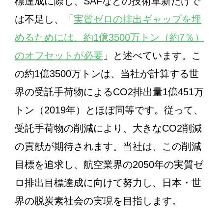
標達成に際し、SAFなどの技術革新だけで
は不足し、「
実質ゼロの排出ギャップを埋
めるためには、約1億3500万トン（約7％）
のオフセットが必要
」と述べています。こ
の約1億3500万トンは、当社が計算する世
界の受託手荷物によるCO2排出量1億451万
トン（2019年）とほぼ同等です。従って、
受託手荷物の削減により、大きなCO2削減
の貢献が期待されます。当社は、この削減
目標を追求し、航空業界の2050年の実質ゼ
ロ排出目標達成に向けて努力し、日本・世
界の脱炭素社会の実現を目指します。