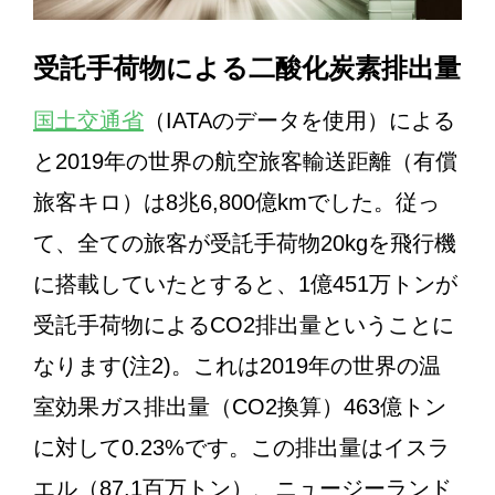
受託手荷物による二酸化炭素排出量
国土交通省
（IATAのデータを使用）による
と2019年の世界の航空旅客輸送距離（有償
旅客キロ）は8兆6,800億kmでした。従っ
て、全ての旅客が受託手荷物20kgを飛行機
に搭載していたとすると、1億451万トンが
受託手荷物によるCO2排出量ということに
なります(注2)。これは2019年の世界の温
室効果ガス排出量（CO2換算）463億トン
に対して0.23%です。この排出量はイスラ
エル（87.1百万トン）、ニュージーランド