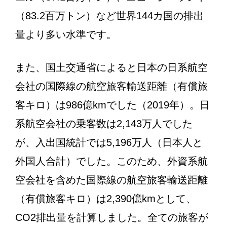
（83.2百万トン）など世界144カ国の排出
量より多い水準です。
また、国土交通省によると日本の日系航空
会社の国際線の航空旅客輸送距離（有償旅
客キロ）は986億kmでした（2019年）。日
系航空会社の乗客数は2,143万人でした
が、入出国統計では5,196万人（日本人と
外国人合計）でした。このため、外資系航
空会社を含めた国際線の航空旅客輸送距離
（有償旅客キロ）は2,390億kmとして、
CO2排出量を計算しました。全ての旅客が