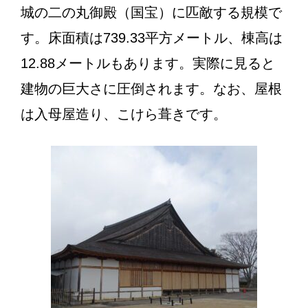
城の二の丸御殿（国宝）に匹敵する規模で
す。床面積は739.33平方メートル、棟高は
12.88メートルもあります。実際に見ると
建物の巨大さに圧倒されます。なお、屋根
は入母屋造り、こけら葺きです。