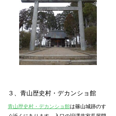
３、青山歴史村・デカンショ館
青山歴史村・デカンショ館
は篠山城跡のす