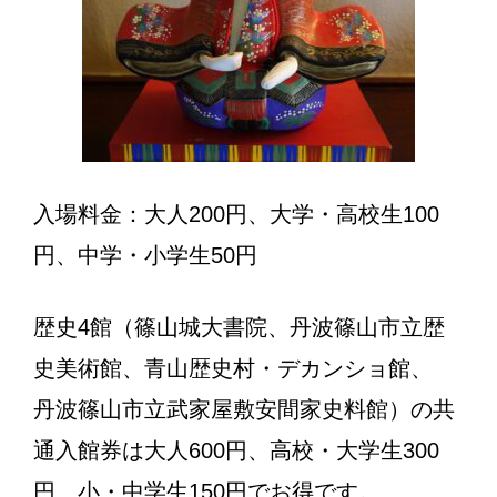
入場料金：大人200円、大学・高校生100
円、中学・小学生50円
歴史4館（篠山城大書院、丹波篠山市立歴
史美術館、青山歴史村・デカンショ館、
丹波篠山市立武家屋敷安間家史料館）の共
通入館券は大人600円、高校・大学生300
円、小・中学生150円でお得です。