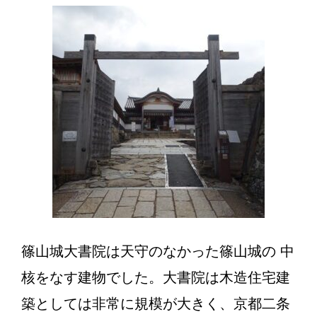
篠山城大書院は天守のなかった篠山城の 中
核をなす建物でした。大書院は木造住宅建
築としては非常に規模が大きく、京都二条