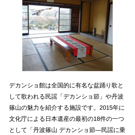
デカンショ館は全国的に有名な盆踊り歌と
して歌われる民謡「デカンショ節」や丹波
篠山の魅力を紹介する施設です。2015年に
文化庁による日本遺産の最初の18件の一つ
として「丹波篠山 デカンショ節―民謡に乗