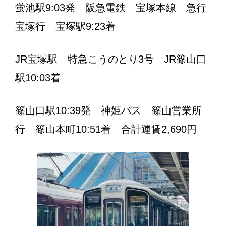
蛍池駅9:03発 阪急電鉄 宝塚本線 急行
宝塚行 宝塚駅9:23着
JR宝塚駅 特急こうのとり3号 JR篠山口
駅10:03着
篠山口駅10:39発 神姫バス 篠山営業所
行 篠山本町10:51着 合計運賃2,690円