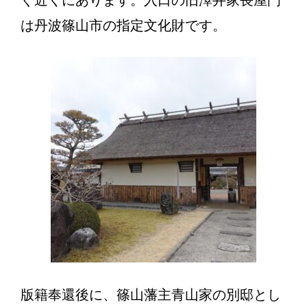
ぐ近くにあります。入口の旧澤井家長屋門
は丹波篠山市の指定文化財です。
版籍奉還後に、篠山藩主青山家の別邸とし