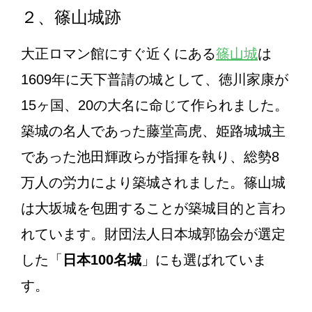
２、篠山城跡
大正ロマン館にすぐ近くにある
篠山城
は
1609年に天下普請の城として、徳川家康が
15ヶ国、20の大名に命じて作られました。
築城の名人であった藤堂高虎、姫路城城主
であった池田輝政らが指揮を執り、総勢8
万人の労力により築城されました。篠山城
は大坂城を包囲することが築城目的と言わ
れています。財団法人日本城郭協会が選定
した「
日本100名城
」にも選ばれていま
す。