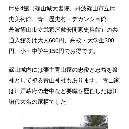
歴史4館（篠山城大書院、丹波篠山市立歴
史美術館、青山歴史村・デカンショ館、
丹波篠山市立武家屋敷安間家史料館）の共
通入館券は大人600円、高校・大学生300
円、小・中学生150円でお得です。
篠山城内には藩主青山家の忠俊と忠裕を祭
神として祀る青山神社もあります。 青山家
は江戸幕府の老中など要職を歴任した徳川
譜代大名の家柄でした。