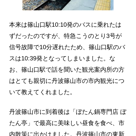
本来は篠山口駅10:10発のバスに乗れたは
ずだったのですが、特急こうのとり3号が
信号故障で10分遅れたため、篠山口駅のバ
スは10:39発となってしまいました。な
お、篠山口駅で話を聞いた観光案内所の方
はとても親切に丹波篠山市の市内観光につ
いて教えてくれました。
丹波篠山市に到着後は「ぼたん鍋専門店 ぼ
たん亭」で最高に美味しい昼食を食べ、市
内散策に出かけました。丹波篠山市の東新