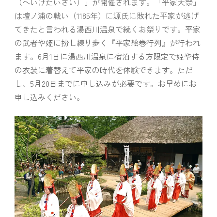
（へいけたいさい）」が開催されます。「平家大祭」
は壇ノ浦の戦い（1185年）に源氏に敗れた平家が逃げ
てきたと言われる湯西川温泉で続くお祭りです。平家
の武者や姫に扮し練り歩く『平家絵巻行列』が行われ
ます。6月1日に湯西川温泉に宿泊する方限定で姫や侍
の衣装に着替えて平家の時代を体験できます。ただ
し、5月20日までに申し込みが必要です。お早めにお
申し込みください。