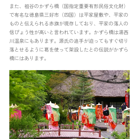
また、祖谷のかずら橋（国指定重要有形民俗文化財）
で有名な徳島県三好市（四国）は平家屋敷や、平家の
ものと伝えられる赤旗が現存しており、平家の落人の
信ぴょう性が高いと言われています。かずら橋は湯西
川温泉にもあります。源氏の追手が迫ってもすぐ切り
落とせるように葛を使って架設したとの伝説がかずら
橋にはあります。