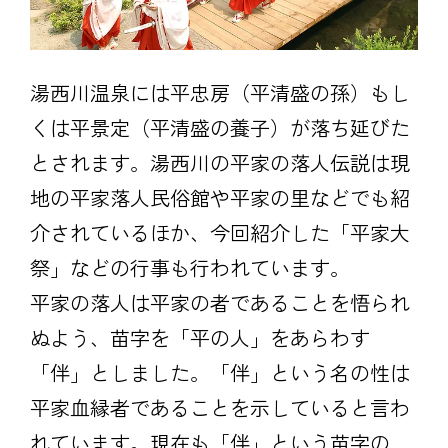
湯西川温泉には平忠房（平清盛の孫）もし
くは平景定（平清盛の養子）が落ち延びた
とされます。湯西川の平家の落人伝説は現
地の平家落人民俗館や平家の里などでも紹
介されているほか、今回紹介した「平家大
祭」などの行事も行われています。
平家の落人は平家の者であることを悟られ
ぬよう、苗字を「平の人」をあらわす
「伴」としました。「伴」という名の性は
平家血縁者であることを示していると言わ
れています。現在も「伴」という苗字の