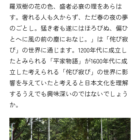
羅双樹の花の色、盛者必衰の理をあらは
す。奢れる人も久からず、ただ春の夜の夢
のごとし。猛き者も遂にはほろびぬ、偏ひ
とへに風の前の塵におなじ。」は「侘び寂
び」の世界に通じます。1200年代に成立し
たとみられる「平家物語」が1600年代に成
立した考えられる「侘び寂び」の世界に影
響を与えていたと考えると日本文化を理解
するうえでも興味深いのではないでしょう
か。