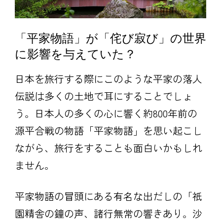
「平家物語」が「侘び寂び」の世界
に影響を与えていた？
日本を旅行する際にこのような平家の落人
伝説は多くの土地で耳にすることでしょ
う。日本人の多くの心に響く約800年前の
源平合戦の物語「平家物語」を思い起こし
ながら、旅行をすることも面白いかもしれ
ません。
平家物語の冒頭にある有名な出だしの「祇
園精舎の鐘の声、諸行無常の響きあり。沙