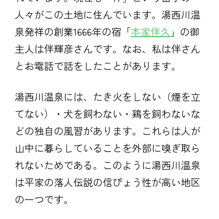
人々がこの土地に住んでいます。湯西川温
泉発祥の創業1666年の宿「
本家伴久
」の御
主人は伴輝彦さんです。なお、私は伴さん
とお電話で話をしたことがあります。
湯西川温泉には、たき火をしない（煙を立
てない）・犬を飼わない・鶏を飼わないな
どの独自の風習があります。これらは人が
山中に暮らしていることを外部に嗅ぎ取ら
れないためである。このように湯西川温泉
は平家の落人伝説の信ぴょう性が高い地区
の一つです。