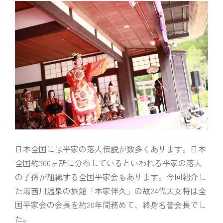
日本全国には平家の落人伝説が数多くあります。日本
全国約300ヶ所に分布しているといわれる平家の落人
の子孫が組織する全国平家会もあります。今回紹介し
た湯西川温泉の旅館「本家伴久」の故24代大女将は全
国平家会の会長を約20年間務めて、終身名誉会長でし
た。