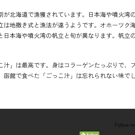
割が北海道で漁獲されています。日本海や噴火湾
立は地撒き式と漁法が違うようです。オホーツク
と日本海や噴火湾の帆立と旬が異なります。帆立
こ汁」は最高です。身はコラーゲンたっぷりで、
、函館で食べた「ごっこ汁」は忘れられない味で
Follow m