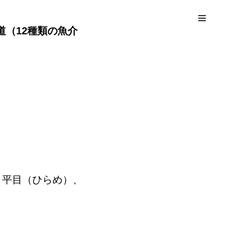
道（12種類の魚介
、平目（ひらめ）、