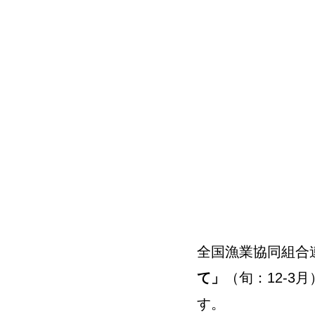
全国漁業協同組合連
て」
（旬：12-3月
す。