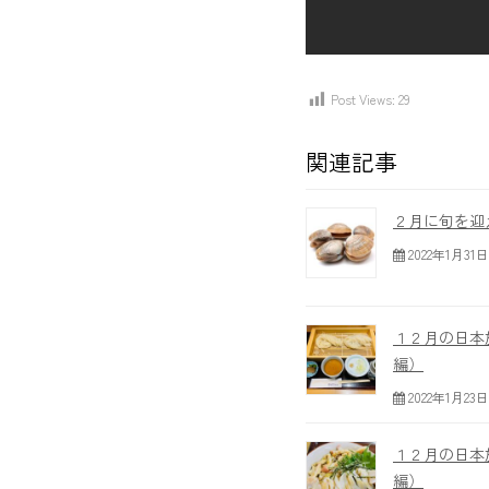
Post Views:
29
関連記事
２月に旬を迎
2022年1月31日
１２月の日本
編）
2022年1月23日
１２月の日本
編）