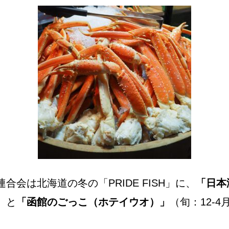
合会は北海道の冬の「PRIDE FISH」に、
「日本
）と
「函館のごっこ（ホテイウオ）」
（旬：12-