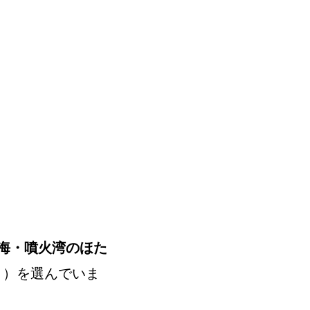
海・噴火湾のほた
4月）を選んでいま