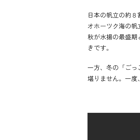
日本の帆立の約８
オホーツク海の帆
秋が水揚の最盛期
きです。
一方、冬の「ごっ
堪りません。一度