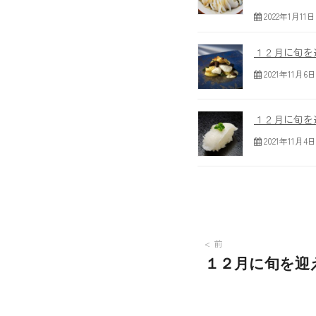
2022年1月11日
１２月に旬を
2021年11月6日
１２月に旬を
2021年11月4日
投
前
稿
１２月に旬を迎
ナ
ビ