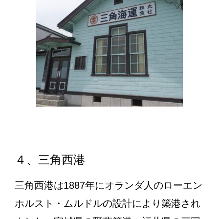
４、三角西港
三角西港は1887年にオランダ人のローエン
ホルスト・ムルドルの設計により築港され