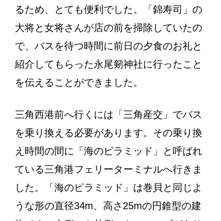
るため、とても便利でした。「錦寿司」の
大将と女将さんが店の前を掃除していたの
で、バスを待つ時間に前日の夕食のお礼と
紹介してもらった永尾剱神社に行ったこと
を伝えることができました。
三角西港前へ行くには「三角産交」でバス
を乗り換える必要があります。その乗り換
え時間の間に「海のピラミッド」と呼ばれ
ている三角港フェリーターミナルへ行きま
した。「海のピラミッド」は巻貝と同じよ
うな形の直径34m、高さ25mの円錐型の建