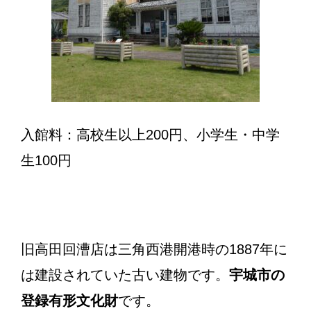
入館料：高校生以上200円、小学生・中学
生100円
旧高田回漕店は三角西港開港時の1887年に
は建設されていた古い建物です。
宇城市の
登録有形文化財
です。