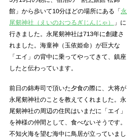
館」から歩いて10分ほどの場所にある「
永
尾剱神社（えいのおつるぎじんじゃ）
」に
行きました。永尾剱神社は713年に創建さ
れました。海童神（玉依姫命）が巨大な
「エイ」の背中に乗ってやってきて、鎮座
したと伝わっています。
前日の錦寿司で頂いた夕食の際に、大将が
永尾剱神社のことを教えてくれました。永
尾剱神社の周辺の住民はいまだに「エイ」
を神様の仲間として、食べないそうです。
不知火海を望む海中に鳥居が立っていまし