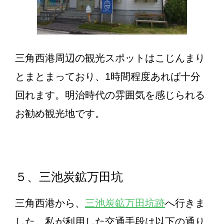
三角西港周辺の観光スポットはこじんまり
とまとまっており、1時間程度あれば十分
回れます。明治時代の雰囲気を感じられる
お勧め観光地です。
５、三池炭鉱万田坑
三角西港から、
三池炭鉱万田坑跡
へ行きま
した。私が利用した交通手段は以下の通り