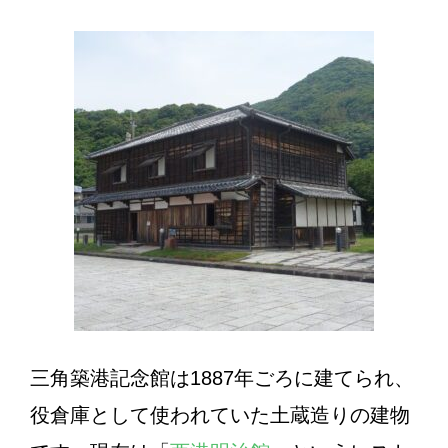
三角築港記念館は1887年ごろに建てられ、
役倉庫として使われていた土蔵造りの建物