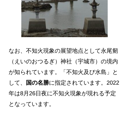
なお、不知火現象の展望地点として永尾剱
（えいのおつるぎ）神社（宇城市）の境内
が知られています。「不知火及び水島」と
して、
国の名勝
に指定されています。2022
年は8月26日夜に不知火現象が現れる予定
となっています。