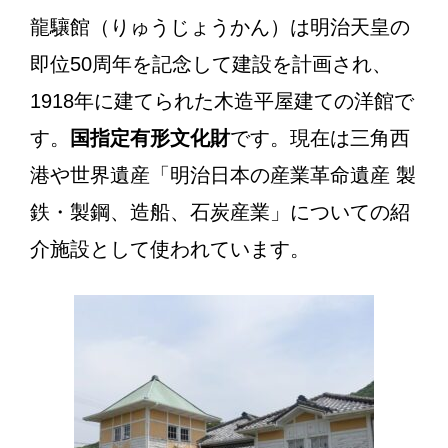
龍驤館（りゅうじょうかん）は明治天皇の
即位50周年を記念して建設を計画され、
1918年に建てられた木造平屋建ての洋館で
す。
国指定有形文化財
です。現在は三角西
港や世界遺産「明治日本の産業革命遺産 製
鉄・製鋼、造船、石炭産業」についての紹
介施設として使われています。