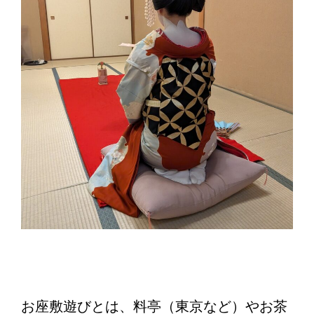
お座敷遊びとは、料亭（東京など）やお茶