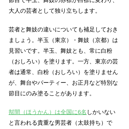
大人の芸者として独り立ちします。
芸者と舞妓の違いについても補足しておき
ましょう。半玉（東京）・舞妓（京都）は
見習いです。半玉、舞妓とも、常に白粉
（おしろい）を塗ります。一方、東京の芸
者は通常、白粉（おしろい）を塗りません
が、舞台やパーティー、お正月など特別な
節目にのみ塗ることがあります。
幇間（ほうかん）は全国に6名
しかいない
と言われる貴重な男芸者（太鼓持ち）で