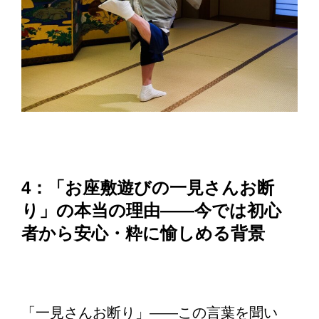
4：「お座敷遊びの一見さんお断
り」の本当の理由——今では初心
者から安心・粋に愉しめる背景
「一見さんお断り」——この言葉を聞い