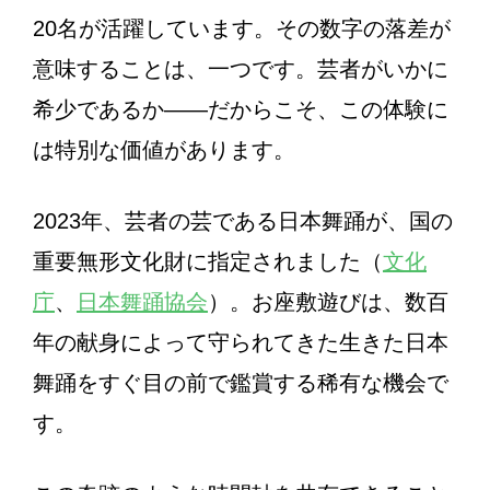
20名が活躍しています。その数字の落差が
意味することは、一つです。芸者がいかに
希少であるか——だからこそ、この体験に
は特別な価値があります。
2023年、芸者の芸である日本舞踊が、国の
重要無形文化財に指定されました（
文化
庁
、
日本舞踊協会
）。お座敷遊びは、数百
年の献身によって守られてきた生きた日本
舞踊をすぐ目の前で鑑賞する稀有な機会で
す。