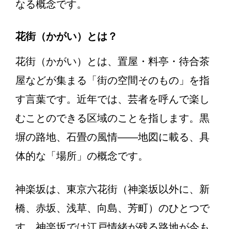
なる概念です。
花街（かがい）とは？
花街（かがい）とは、置屋・料亭・待合茶
屋などが集まる「街の空間そのもの」を指
す言葉です。近年では、芸者を呼んで楽し
むことのできる区域のことを指します。黒
塀の路地、石畳の風情——地図に載る、具
体的な「場所」の概念です。
神楽坂は、東京六花街（神楽坂以外に、新
橋、赤坂、浅草、向島、芳町）のひとつで
す。神楽坂では江戸情緒が残る路地が今も