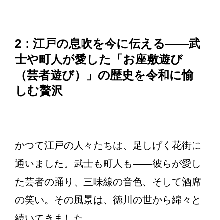
2：江戸の息吹を今に伝える——武
士や町人が愛した「お座敷遊び
（芸者遊び）」の歴史を令和に愉
しむ贅沢
かつて江戸の人々たちは、足しげく花街に
通いました。武士も町人も——彼らが愛し
た芸者の踊り、三味線の音色、そして酒席
の笑い。その風景は、徳川の世から綿々と
続いてきました。