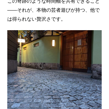
この奇跡のような時間軸を共有できること
——それが、本物の芸者遊びが持つ、他で
は得られない贅沢さです。