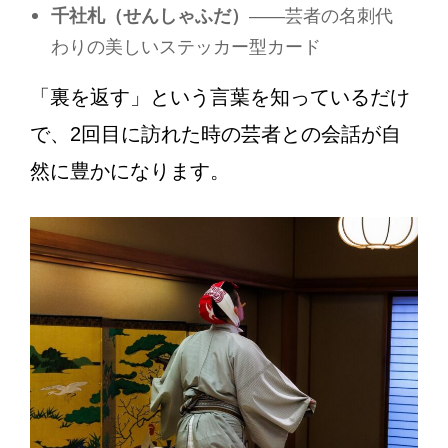
千社札（せんしゃふだ）
——芸者の名刺代
わりの美しいステッカー型カード
「裏を返す」という言葉を知っているだけ
で、2回目に訪れた時の芸者との会話が自
然に豊かになります。