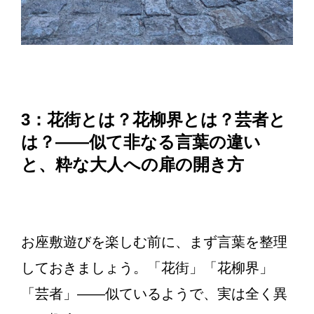
3：花街とは？花柳界とは？芸者と
は？——似て非なる言葉の違い
と、粋な大人への扉の開き方
お座敷遊びを楽しむ前に、まず言葉を整理
しておきましょう。「花街」「花柳界」
「芸者」——似ているようで、実は全く異