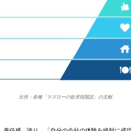
出所：各種「マズローの欲求段階説」の文献
、責任感、誇り、「自分の会社の体験を絶対に成