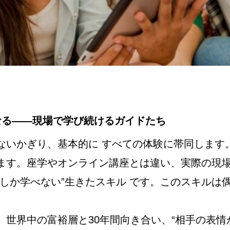
なる——現場で学び続けるガイドたち
ないかぎり、基本的に すべての体験に帯同します
ます。座学やオンライン講座とは違い、実際の現
にしか学べない”生きたスキル です。このスキルは
、世界中の富裕層と30年間向き合い、“相手の表