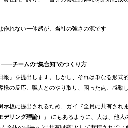
は作れない一体感が、当社の強さの源です。
——チームの“集合知”のつくり方
日報」を提出します。しかし、それは単なる形式
客様の反応、職人とのやり取り、困った点、感動
掲示板に提出されるため、ガイド全員に共有され
モデリング理論）
」 にもあるように、人は、他人
ム全体の成長へと“共有財産”として蓄積されてい