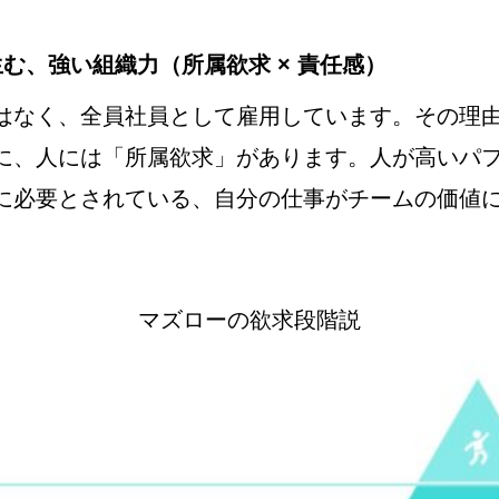
む、強い組織力（所属欲求 × 責任感）
はなく、全員社員として雇用しています。その理
に、人には「所属欲求」があります。人が高いパ
に必要とされている、自分の仕事がチームの価値
マズローの欲求段階説