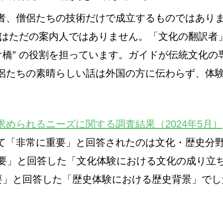
者、僧侶たちの技術だけで成立するものではあり
ドはただの案内人ではありません。「文化の翻訳者
け橋” の役割を担っています。ガイドが伝統文化
侶たちの素晴らしい話は外国の方に伝わらず、体
求められるニーズに関する調査結果（2024年5月）
「非常に重要」と回答されたのは文化・歴史分野で
重要」と回答した「文化体験における文化の成り立
重要」と回答した「歴史体験における歴史背景」でし