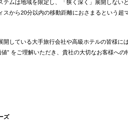
ステムは地域を限定し、「狭く深く」展開しない
ィスから20分以内の移動距離におさまるという超
展開している大手旅行会社や高級ホテルの皆様に
価値” をご理解いただき、貴社の大切なお客様へ
ーズ