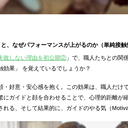
うと、なぜパフォーマンスが上がるのか（単純接触
失敗しない理由を初公開②
」で、職人たちとの関
触効果」 を覚えているでしょうか？
頼・好意・安心感を抱く。この効果は、職人だけで
繁にガイドと顔を合わせることで、心理的距離が
る、そして結果的に、ガイドのやる気（Motivat