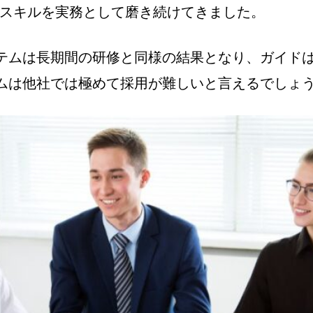
人スキルを実務として磨き続けてきました。
テムは長期間の研修と同様の結果となり、ガイド
ムは他社では極めて採用が難しいと言えるでしょ