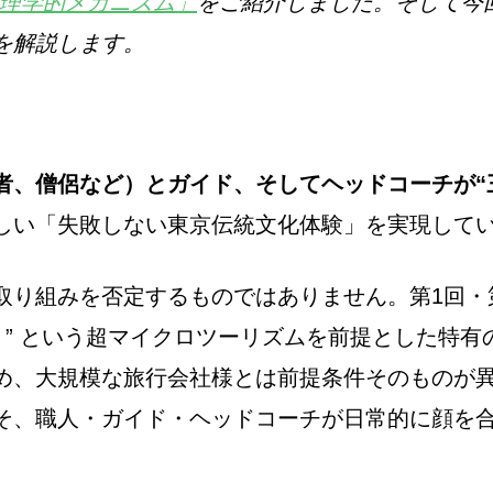
心理学的メカニズム」
をご紹介しました。そして今
響を解説します。
者、僧侶など）とガイド、そしてヘッドコーチが“
しい「失敗しない東京伝統文化体験」を実現して
取り組みを否定するものではありません。第1回・
く” という超マイクロツーリズムを前提とした特
め、大規模な旅行会社様とは前提条件そのものが
そ、職人・ガイド・ヘッドコーチが日常的に顔を