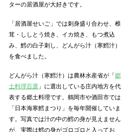
ターの居酒屋が大好きです。
「居酒屋せいご」では刺身盛り合わせ、椎
茸・ししとう焼き、イカ焼き、もつ煮込
み、鱈の白子刺し、どんがら汁（寒鱈汁）
を食べました。
どんがら汁（寒鱈汁）は農林水産省が「
郷
土料理百選
」に選出している庄内地方を代
表する郷土料理です。鶴岡市や酒田市では
「日本海寒鱈まつり」を毎年開催していま
す。写真では汁の中の鱈の身が見えません
が、実際は鱈の身がゴロゴロと入ってお