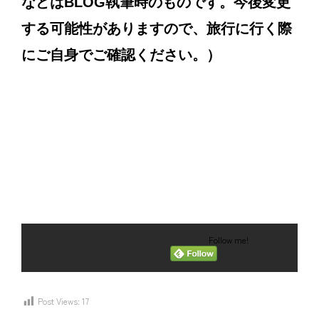
などはBLOG執筆時のものです。今後変更
する可能性がありますので、旅行に行く際
にご自身でご確認ください。）
Follow me!
Post Views:
17