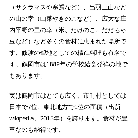
（サクラマスや寒鱈など）、出羽三山など
の山の幸（山菜やきのこなど）、広大な庄
内平野の里の幸（米、たけのこ、だだちゃ
豆など）など多くの食材に恵まれた場所で
す。修験の聖地としての精進料理も有名で
す。鶴岡市は1889年の学校給食発祥の地で
もあります。
実は鶴岡市はとても広く、市町村としては
日本で7位、東北地方で1位の面積（出所
wikipedia、2015年）を誇ります。食材が豊
富なのも納得です。