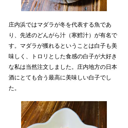
庄内浜ではマダラが冬を代表する魚であ
り、先述のどんがら汁（寒鱈汁）が有名で
す。マダラが獲れるということは白子も美
味しく、トロリとした食感の白子が大好き
な私は当然注文しました。庄内地方の日本
酒にとても合う最高に美味しい白子でし
た。