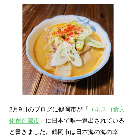
2月9日のブログに鶴岡市が「
ユネスコ食文
化創造都市
」に日本で唯一選出されている
と書きました。鶴岡市は日本海の海の幸