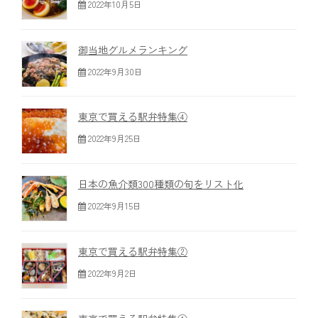
2022年10月5日
御当地グルメランキング
2022年9月30日
東京で買える駅弁特集④
2022年9月25日
日本の魚介類300種類の旬をリスト化
2022年9月15日
東京で買える駅弁特集②
2022年9月2日