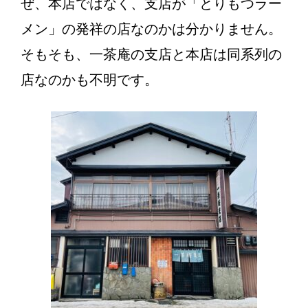
ぜ、本店ではなく、支店が「とりもつラー
メン」の発祥の店なのかは分かりません。
そもそも、一茶庵の支店と本店は同系列の
店なのかも不明です。