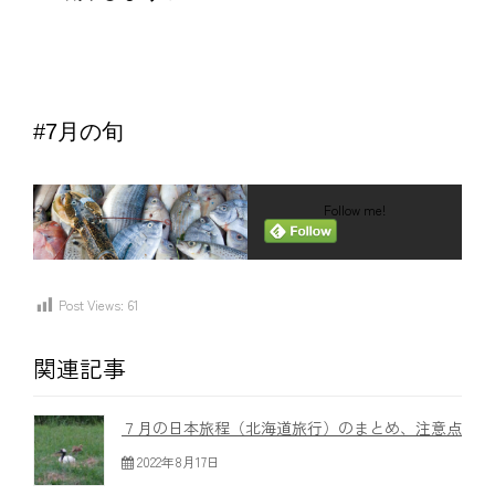
#7月の旬
Follow me!
Post Views:
61
関連記事
７月の日本旅程（北海道旅行）のまとめ、注意点
2022年8月17日