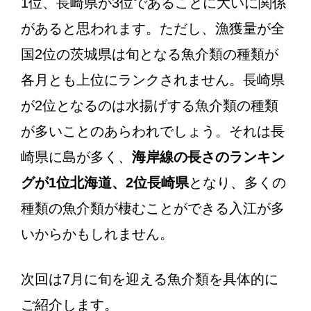
1位、長崎県が3位であることに大いに関係
があると思われます。ただし、漁獲量が全
国2位の茨城県は旬となる魚介類の種類が
各月とも上位にランクされません。長崎県
が2位となるのは水揚げする魚介類の種類
が多いことのあらわれでしょう。それは長
崎県に島が多く、
海岸線の長さのランキン
グが1位北海道、2位長崎県
となり、多くの
種類の魚介類が棲むことができる入江が多
いからかもしれません。
次回は7月に旬を迎える魚介類を具体的に
ご紹介します。