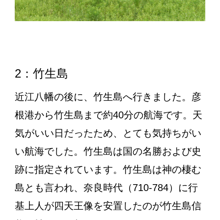
2：竹生島
近江八幡の後に、竹生島へ行きました。彦
根港から竹生島まで約40分の航海です。天
気がいい日だったため、とても気持ちがい
い航海でした。竹生島は国の名勝および史
跡に指定されています。竹生島は神の棲む
島とも言われ、奈良時代（710-784）に行
基上人が四天王像を安置したのが竹生島信