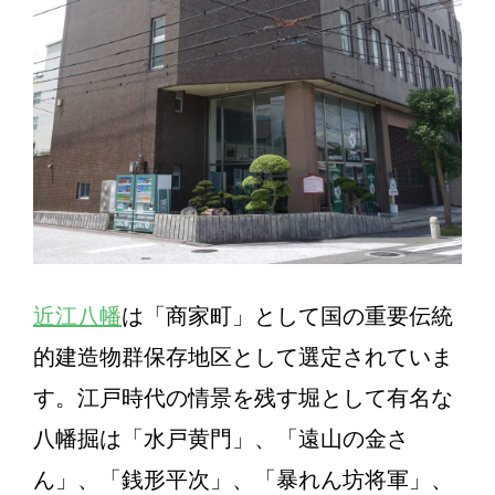
近江八幡
は「商家町」として国の重要伝統
的建造物群保存地区として選定されていま
す。江戸時代の情景を残す堀として有名な
八幡掘は「水戸黄門」、「遠山の金さ
ん」、「銭形平次」、「暴れん坊将軍」、