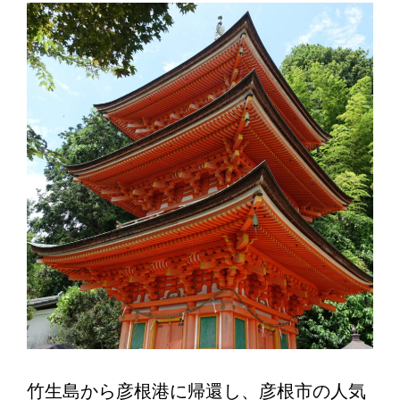
竹生島から彦根港に帰還し、彦根市の人気