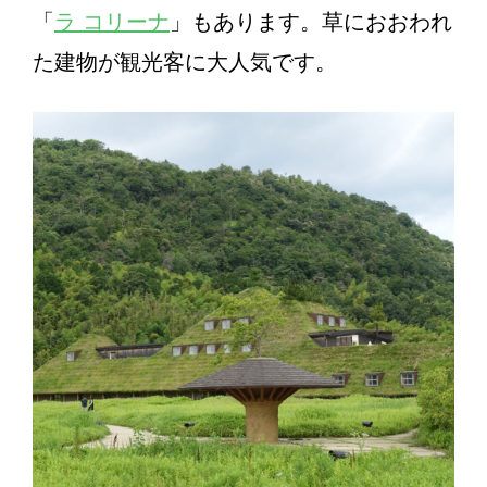
「
ラ コリーナ
」もあります。草におおわれ
た建物が観光客に大人気です。