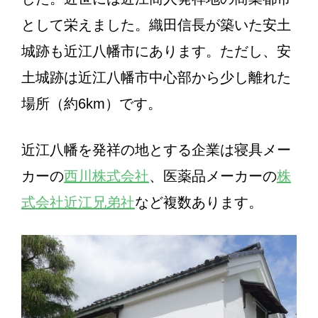
として栄えました。織田信長が築いた安土
城跡も近江八幡市にあります。ただし、安
土城跡は近江八幡市中心部から少し離れた
場所（約6km）です。
近江八幡を発祥の地とする企業は寝具メー
カーの
西川株式会社
、医薬品メーカーの
株
式会社近江兄弟社
など複数あります。