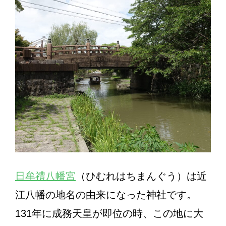
日牟禮八幡宮
（ひむれはちまんぐう）は近
江八幡の地名の由来になった神社です。
131年に成務天皇が即位の時、この地に大