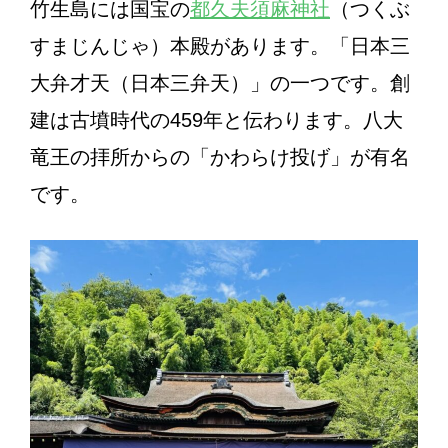
竹生島には国宝の
都久夫須麻神社
（つくぶ
すまじんじゃ）本殿があります。「日本三
大弁才天（日本三弁天）」の一つです。創
建は古墳時代の459年と伝わります。八大
竜王の拝所からの「かわらけ投げ」が有名
です。