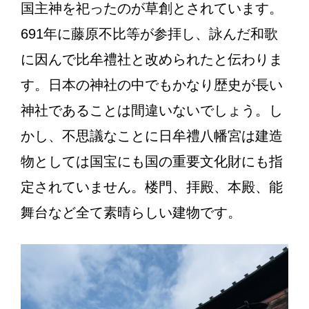
国主神を祀ったのが草創とされています。
691年に藤原不比等が参拝し、詠んだ和歌
に因んで比牟禮社と改められたと伝わりま
す。日本の神社の中でもかなり歴史が長い
神社であることは間違いないでしょう。し
かし、不思議なことに日牟禮八幡宮は建造
物としては国宝にも国の重要文化財にも指
定されていません。楼門、拝殿、本殿、能
舞台など全て素晴らしい建物です。