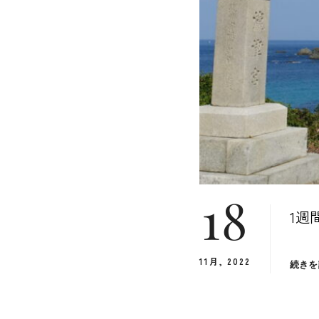
18
1週
11月, 2022
続きを