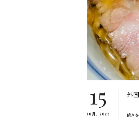
15
外国
10月, 2022
続き