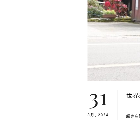
31
世界
8月, 2024
続きを