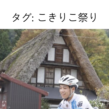
タグ:
こきりこ祭り