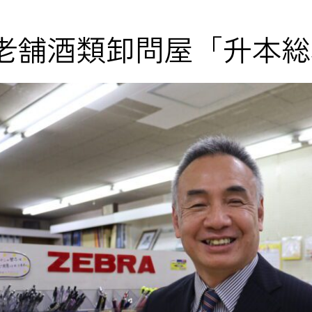
老舗酒類卸問屋「升本総