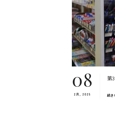
08
第
2月, 2025
続き