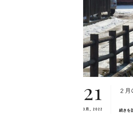
21
２月
3月, 2022
続きを