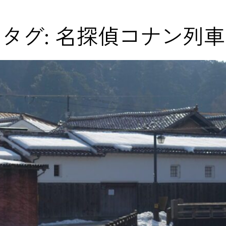
タグ:
名探偵コナン列車