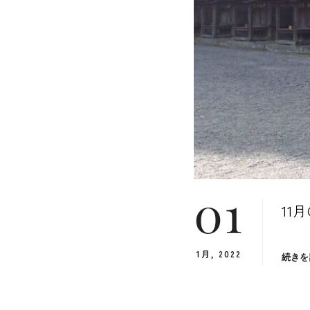
01
11
1月, 2022
続きを